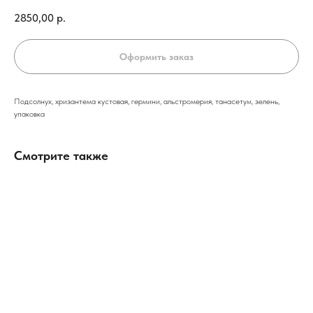
2850,00
р.
Оформить заказ
Подсолнух, хризантема кустовая, гермини, альстромерия, танасетум, зелень,
упаковка
Смотрите также