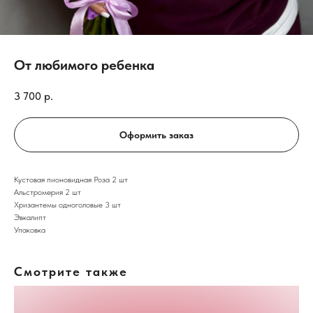
От любимого ребенка
3 700
р.
Оформить заказ
Кустовая пионовидная Роза 2 шт
Альстромерия 2 шт
Хризантемы одноголовые 3 шт
Эвкалипт
Упаковка
Смотрите также