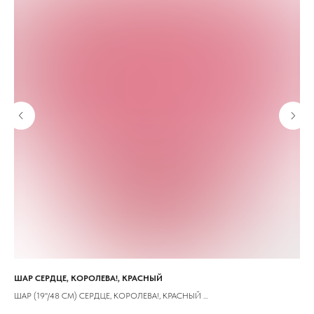
ШАР СЕРДЦЕ, КОРОЛЕВА!, КРАСНЫЙ
Са
ШАР (19''/48 СМ) СЕРДЦЕ, КОРОЛЕВА!, КРАСНЫЙ
Сто