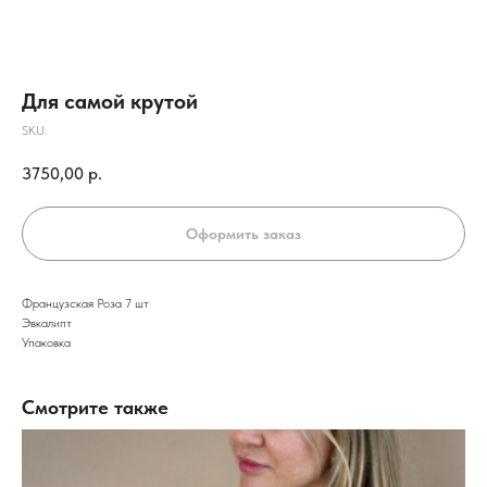
Для самой крутой
SKU:
3750,00
р.
Оформить заказ
Французская Роза 7 шт
Эвкалипт
Упаковка
Смотрите также