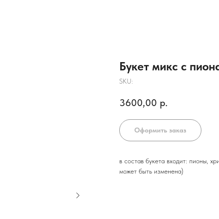
Букет микс с пион
SKU:
3600,00
р.
Оформить заказ
в состав букета входит: пионы, хр
может быть изменена)