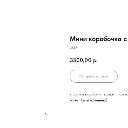
Мини коробочка с
SKU:
3300,00
р.
Оформить заказ
в состав коробочки входит: пионы
может быть изменена)