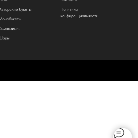
Авторские букеты
Политика
конфиденциальности
Монобукеты
Композиции
Шары