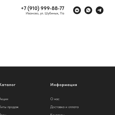
+7 (910) 999-88-77
Иваново, ул. Шубиных, 11а
Каталог
Информация
Акции
О нас
Хиты продаж
Доставка и оплата
Розы
Контакты