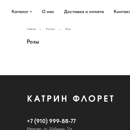
Каталог
О нас
Доставка и оплата
Контак
Главная
Каталог
Розы
→
→
Розы
+7 (910) 999-88-77
Иваново, ул. Шубиных, 11а